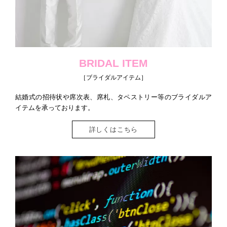
BRIDAL ITEM
［ブライダルアイテム］
結婚式の招待状や席次表、席札、タペストリー等のブライダルア
イテムを承っております。
詳しくはこちら