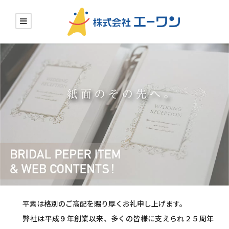
平素は格別のご高配を賜り厚くお礼申し上げます。
弊社は平成９年創業以来、多くの皆様に支えられ２５周年