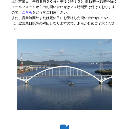
上記営業日 午前８時３０分～午後５時３０分 ※12時〜13時を除く
メールフォームからのお問い合わせは２４時間受け付けております
ので、
こちら
をどうぞご利用下さい。
また、営業時間外または定休日にお受けした問い合わせについて
は、翌営業日以降の対応となりますので、あらかじめご了承くださ
い。